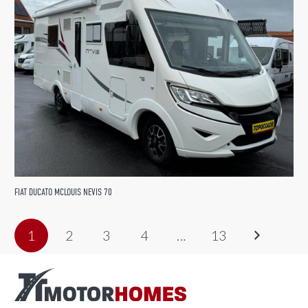
FIAT DUCATO MCLOUIS NEVIS 70
1
2
3
4
…
13