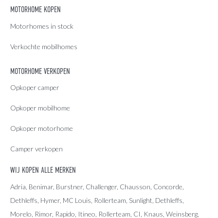
MOTORHOME KOPEN
Motorhomes in stock
Verkochte mobilhomes
MOTORHOME VERKOPEN
Opkoper camper
Opkoper mobilhome
Opkoper motorhome
Camper verkopen
WIJ KOPEN ALLE MERKEN
Adria
, Benimar, Burstner, Challenger, Chausson, Concorde,
Dethleffs
,
Hymer
,
MC Louis
, Rollerteam, Sunlight, Dethleffs,
Morelo, Rimor, Rapido, Itineo, Rollerteam, CI, Knaus, Weinsberg,