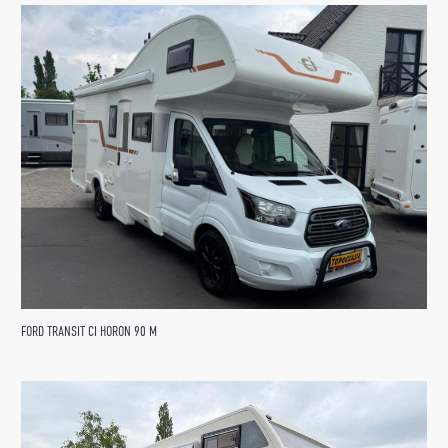
FORD TRANSIT CI HORON 90 M