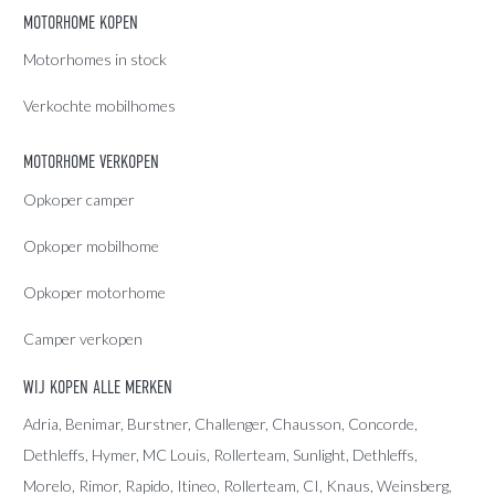
MOTORHOME KOPEN
Motorhomes in stock
Verkochte mobilhomes
MOTORHOME VERKOPEN
Opkoper camper
Opkoper mobilhome
Opkoper motorhome
Camper verkopen
WIJ KOPEN ALLE MERKEN
Adria
, Benimar, Burstner, Challenger, Chausson, Concorde,
Dethleffs
,
Hymer
,
MC Louis
, Rollerteam, Sunlight, Dethleffs,
Morelo, Rimor, Rapido, Itineo, Rollerteam, CI, Knaus, Weinsberg,