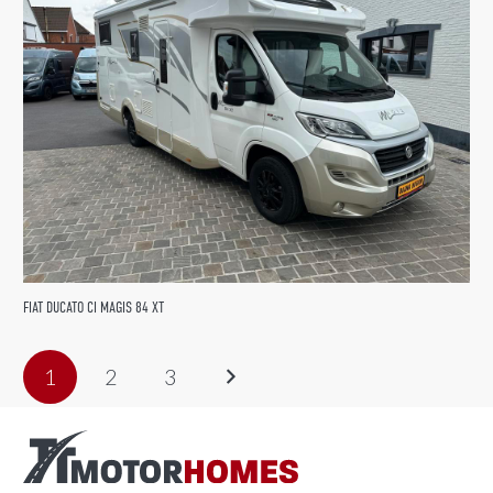
FIAT DUCATO CI MAGIS 84 XT
1
2
3