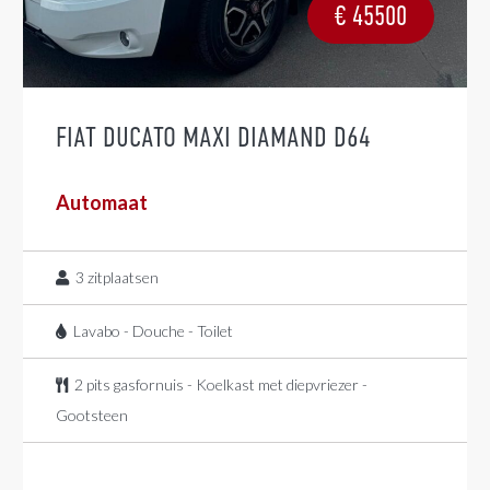
€
45500
FIAT DUCATO MAXI DIAMAND D64
Automaat
3
zitplaatsen
Lavabo - Douche - Toilet
2 pits gasfornuis - Koelkast met diepvriezer -
Gootsteen