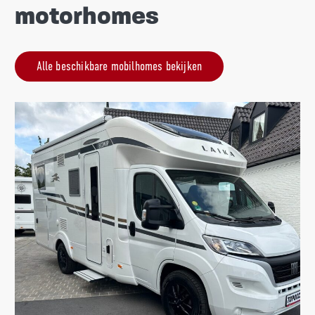
motorhomes
Alle beschikbare mobilhomes bekijken