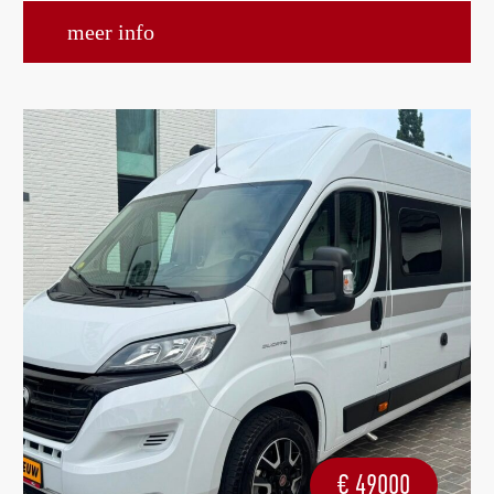
meer info
€
49000