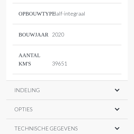
Half-integraal
OPBOUWTYPE
2020
BOUWJAAR
AANTAL
39651
KM'S
INDELING
OPTIES
TECHNISCHE GEGEVENS