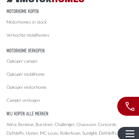
MOTORHOME KOPEN
Motorhomes in stock
Verkochte mobilhomes
MOTORHOME VERKOPEN
Opkoper camper
Opkoper mobilhome
Opkoper motorhome
Camper verkopen
WIJ KOPEN ALLE MERKEN
Adria
, Benimar, Burstner, Challenger, Chausson, Concorde,
Dethleffs
,
Hymer
,
MC Louis
, Rollerteam, Sunlight, Dethleffs,