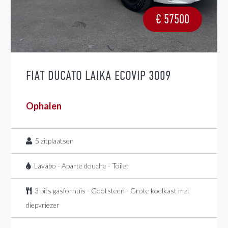
€
57500
FIAT DUCATO LAIKA ECOVIP 3009
Ophalen
5
zitplaatsen
Lavabo - Aparte douche - Toilet
3 pits gasfornuis - Gootsteen - Grote koelkast met
diepvriezer