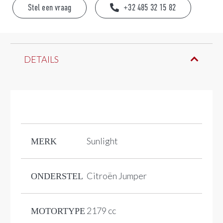
Stel een vraag
+32 485 32 15 82
DETAILS
Sunlight
MERK
Citroën Jumper
ONDERSTEL
2179 cc
MOTORTYPE