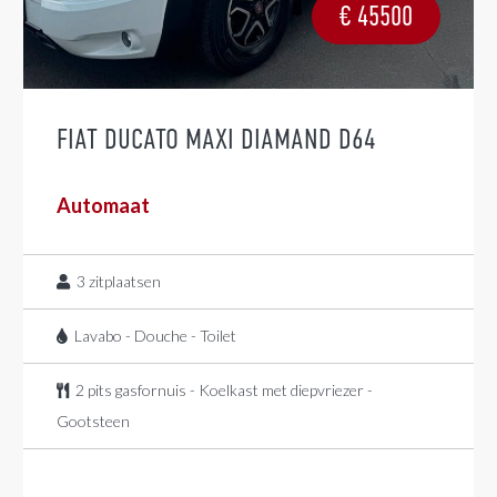
€
45500
FIAT DUCATO MAXI DIAMAND D64
Automaat
3
zitplaatsen
Lavabo - Douche - Toilet
2 pits gasfornuis - Koelkast met diepvriezer -
Gootsteen