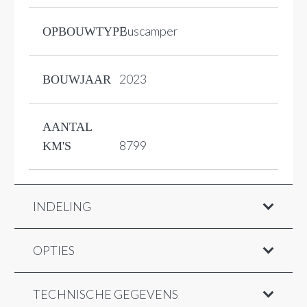
Buscamper
OPBOUWTYPE
2023
BOUWJAAR
AANTAL
8799
KM'S
INDELING
OPTIES
TECHNISCHE GEGEVENS