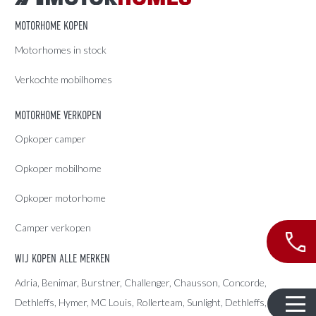
MOTORHOME KOPEN
Motorhomes in stock
Verkochte mobilhomes
MOTORHOME VERKOPEN
Opkoper camper
Opkoper mobilhome
Opkoper motorhome
Camper verkopen
WIJ KOPEN ALLE MERKEN
Adria
, Benimar, Burstner, Challenger, Chausson, Concorde,
Dethleffs
,
Hymer
,
MC Louis
, Rollerteam, Sunlight, Dethleffs,