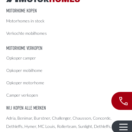
MOTORHOME KOPEN
Motorhomes in stock
Verkochte mobilhomes
MOTORHOME VERKOPEN
Opkoper camper
Opkoper mobilhome
Opkoper motorhome
Camper verkopen
WIJ KOPEN ALLE MERKEN
Adria
, Benimar, Burstner, Challenger, Chausson, Concorde,
Dethleffs
,
Hymer
,
MC Louis
, Rollerteam, Sunlight, Dethleffs,