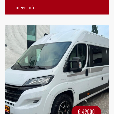
meer info
€
49000