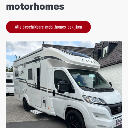
motorhomes
Alle beschikbare mobilhomes bekijken