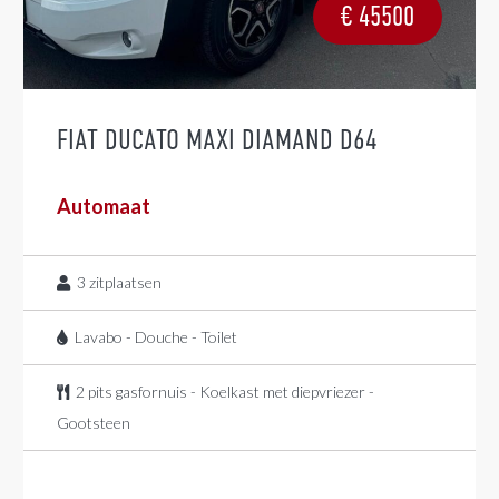
€
45500
FIAT DUCATO MAXI DIAMAND D64
Automaat
3
zitplaatsen
Lavabo - Douche - Toilet
2 pits gasfornuis - Koelkast met diepvriezer -
Gootsteen