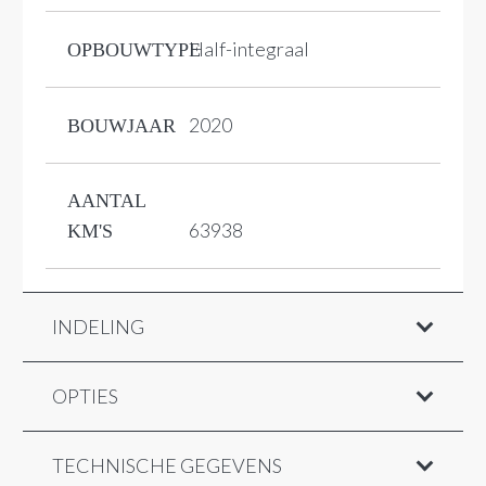
Half-integraal
OPBOUWTYPE
2020
BOUWJAAR
AANTAL
63938
KM'S
INDELING
OPTIES
TECHNISCHE GEGEVENS