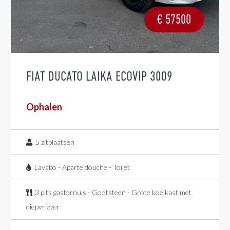
€
57500
FIAT DUCATO LAIKA ECOVIP 3009
Ophalen
5
zitplaatsen
Lavabo - Aparte douche - Toilet
3 pits gasfornuis - Gootsteen - Grote koelkast met
diepvriezer