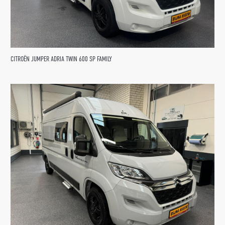
CITROËN JUMPER ADRIA TWIN 600 SP FAMILY