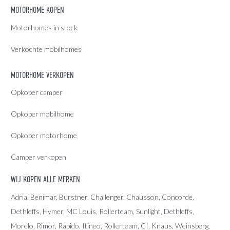
MOTORHOME KOPEN
Motorhomes in stock
Verkochte mobilhomes
MOTORHOME VERKOPEN
Opkoper camper
Opkoper mobilhome
Opkoper motorhome
Camper verkopen
WIJ KOPEN ALLE MERKEN
Adria
, Benimar, Burstner, Challenger, Chausson, Concorde,
Dethleffs
,
Hymer
,
MC Louis
, Rollerteam, Sunlight, Dethleffs,
Morelo, Rimor, Rapido, Itineo, Rollerteam, CI, Knaus, Weinsberg,