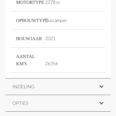
2278 cc
MOTORTYPE
Buscamper
OPBOUWTYPE
2021
BOUWJAAR
AANTAL
26356
KM'S
INDELING
OPTIES