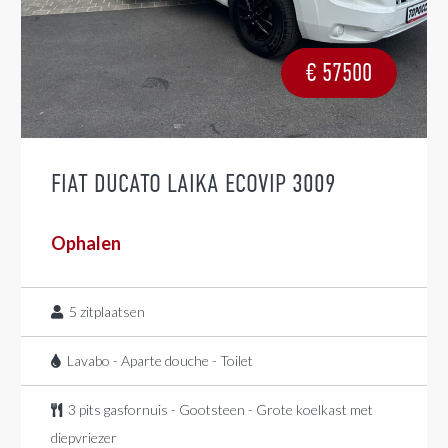
€
57500
FIAT DUCATO LAIKA ECOVIP 3009
Ophalen
5
zitplaatsen
Lavabo - Aparte douche - Toilet
3 pits gasfornuis - Gootsteen - Grote koelkast met
diepvriezer