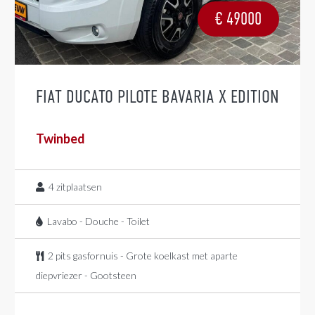
€
49000
FIAT DUCATO PILOTE BAVARIA X EDITION
Twinbed
4
zitplaatsen
Lavabo - Douche - Toilet
2 pits gasfornuis - Grote koelkast met aparte
diepvriezer - Gootsteen