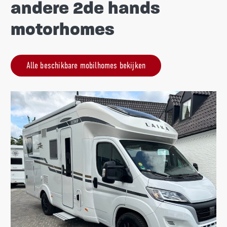
andere 2de hands
motorhomes
Alle beschikbare mobilhomes bekijken