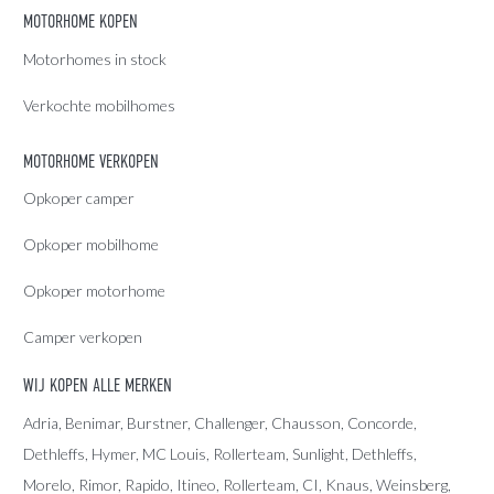
MOTORHOME KOPEN
Motorhomes in stock
Verkochte mobilhomes
MOTORHOME VERKOPEN
Opkoper camper
Opkoper mobilhome
Opkoper motorhome
Camper verkopen
WIJ KOPEN ALLE MERKEN
Adria
, Benimar, Burstner, Challenger, Chausson, Concorde,
Dethleffs
,
Hymer
,
MC Louis
, Rollerteam, Sunlight, Dethleffs,
Morelo, Rimor, Rapido, Itineo, Rollerteam, CI, Knaus, Weinsberg,