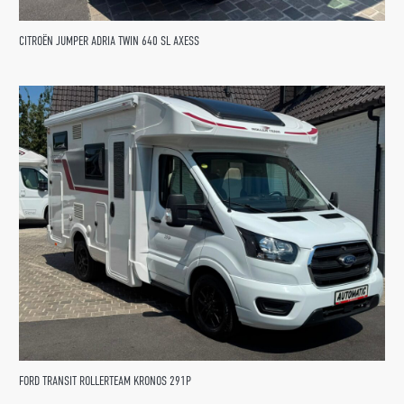
CITROËN JUMPER ADRIA TWIN 640 SL AXESS
FORD TRANSIT ROLLERTEAM KRONOS 291P