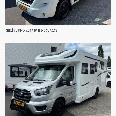
CITROËN JUMPER ADRIA TWIN 640 SL AXESS