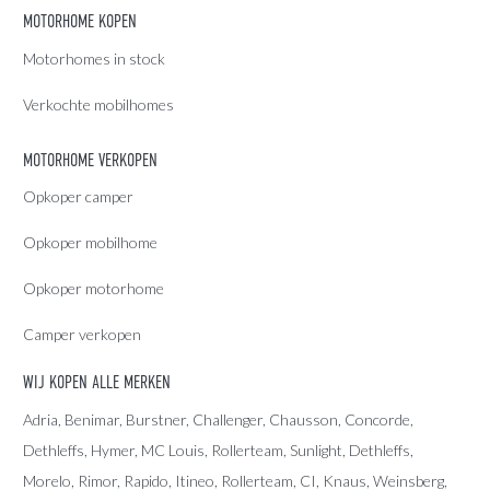
MOTORHOME KOPEN
Motorhomes in stock
Verkochte mobilhomes
MOTORHOME VERKOPEN
Opkoper camper
Opkoper mobilhome
Opkoper motorhome
Camper verkopen
WIJ KOPEN ALLE MERKEN
Adria
, Benimar, Burstner, Challenger, Chausson, Concorde,
Dethleffs
,
Hymer
,
MC Louis
, Rollerteam, Sunlight, Dethleffs,
Morelo, Rimor, Rapido, Itineo, Rollerteam, CI, Knaus, Weinsberg,