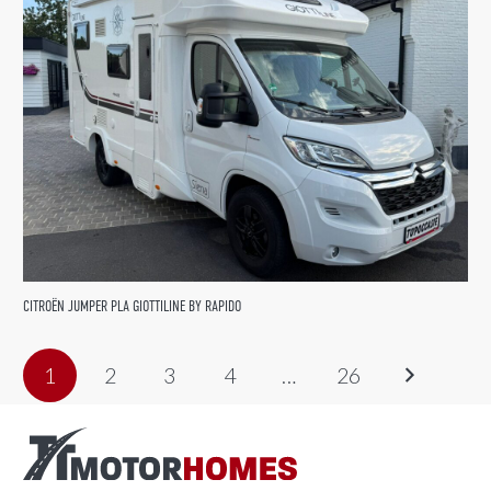
CITROËN JUMPER PLA GIOTTILINE BY RAPIDO
1
2
3
4
…
26