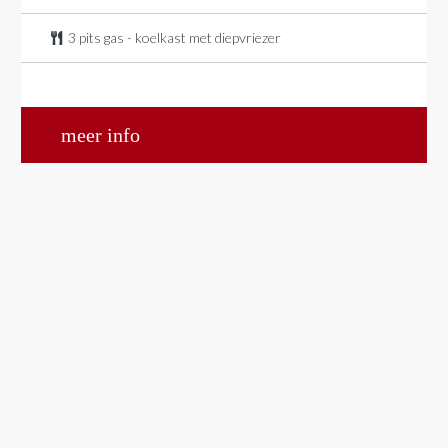
3 pits gas - koelkast met diepvriezer
meer info