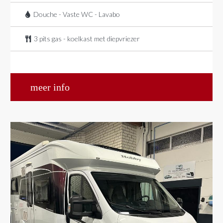
Douche - Vaste WC - Lavabo
3 pits gas - koelkast met diepvriezer
meer info