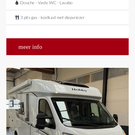
Douche - Vaste WC - Lavabo
3 pits gas - koelkast met diepvriezer
meer info