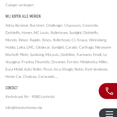
Camper verkopen
WIJ KOPEN ALLE MERKEN
Adria
, Benimar, Burstner, Challenger, Chausson, Concorde,
Dethleffs
,
Hymer
,
MC Louis
, Rollerteam, Sunlight, Dethleffs,
Morelo, Rimor, Rapido, Itineo, Rollerteam, CI, Knaus, Weinsberg,
Hobby, Laika, LMC, Globecar, Sunlight, Carado, Carthago, Niesmann
Bischoff, Pilote, Sunliving, McLouis, Giottiline, Karmann, Fendt, Le
Voyageur, Frankia, Fleurette, Dreamer, Forster, Mobilvetta, Miller,
Eura Mobil, Auto Roller, Possl, Arca, Elnagh, Notin, Font Vendome,
Home Car, Chateau, Caravalair,…
CONTACT
Kerkstraat 96 – 9080 Lochristi
info@ttmotorhomes.be