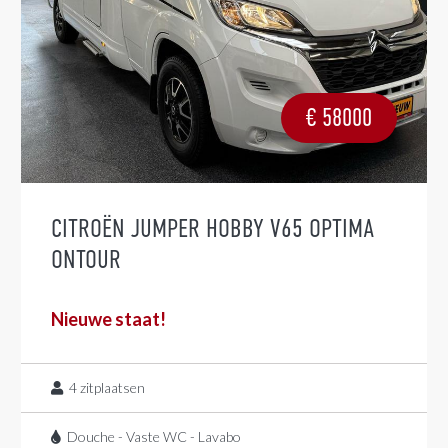
€
58000
CITROËN JUMPER HOBBY V65 OPTIMA
ONTOUR
Nieuwe staat!
4
zitplaatsen
Douche - Vaste WC - Lavabo