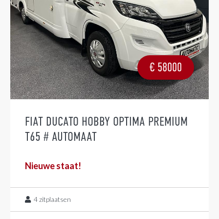
€
58000
FIAT DUCATO HOBBY OPTIMA PREMIUM
T65 # AUTOMAAT
Nieuwe staat!
4
zitplaatsen