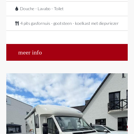
Douche - Lavabo - Toilet
4 pits gasfornuis - gootsteen - koelkast met diepvriezer
meer info