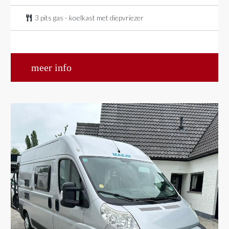
3 pits gas - koelkast met diepvriezer
meer info