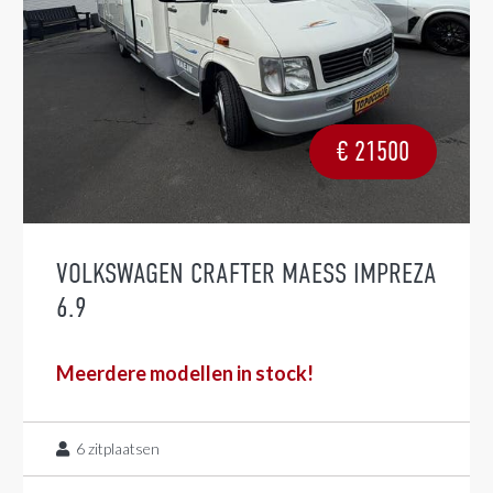
€
21500
VOLKSWAGEN CRAFTER MAESS IMPREZA
6.9
Meerdere modellen in stock!
6
zitplaatsen