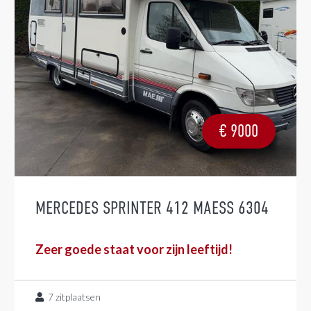
€
9000
MERCEDES SPRINTER 412 MAESS 6304
Zeer goede staat voor zijn leeftijd!
7
zitplaatsen