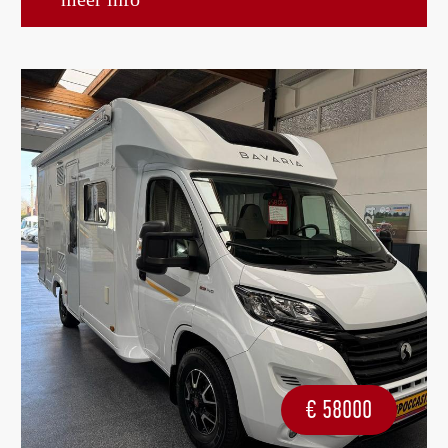
€
58000