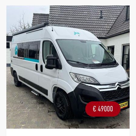
€
49000