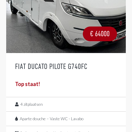
€
64000
FIAT DUCATO PILOTE G740FC
Top staat!
4
zitplaatsen
Aparte douche – Vaste WC - Lavabo