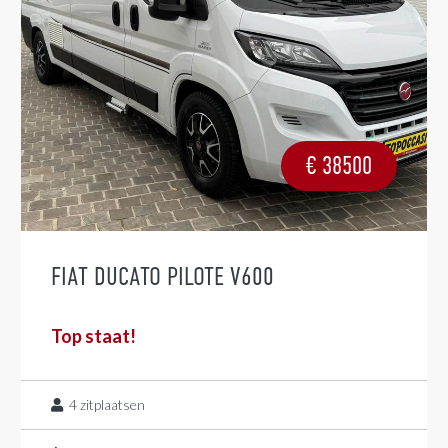
€
38500
FIAT DUCATO PILOTE V600
Top staat!
4
zitplaatsen