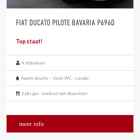
FIAT DUCATO PILOTE BAVARIA P696D
Top staat!
4
zitplaatsen
Aparte douche – Vaste WC - Lavabo
3 pits gas - koelkast met diepvriezer
meer info