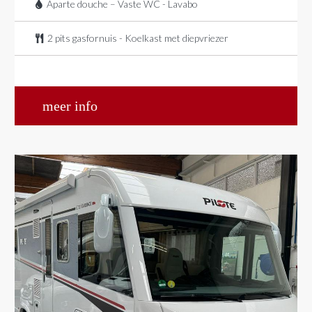
Aparte douche – Vaste WC - Lavabo
2 pits gasfornuis - Koelkast met diepvriezer
meer info