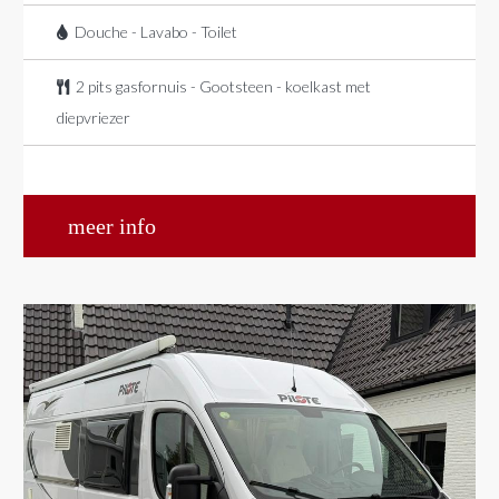
Douche - Lavabo - Toilet
2 pits gasfornuis - Gootsteen - koelkast met
diepvriezer
meer info