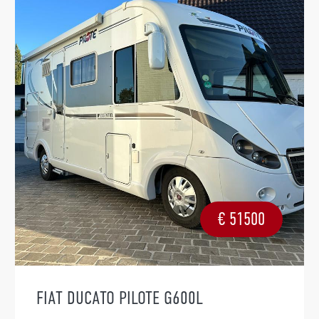
€
51500
FIAT DUCATO PILOTE G600L