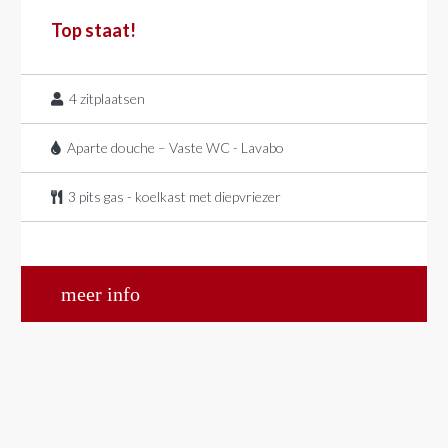
Top staat!
4
zitplaatsen
Aparte douche – Vaste WC - Lavabo
3 pits gas - koelkast met diepvriezer
meer info