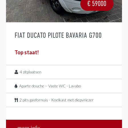
€
59000
FIAT DUCATO PILOTE BAVARIA G700
Top staat!
4
zitplaatsen
Aparte douche – Vaste WC - Lavabo
2 pits gasfornuis - Koelkast met diepvriezer
meer info