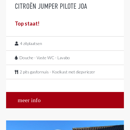
CITROËN JUMPER PILOTE JOA
Top staat!
4
zitplaatsen
Douche - Vaste WC - Lavabo
2 pits gasfornuis - Koelkast met diepvriezer
meer info