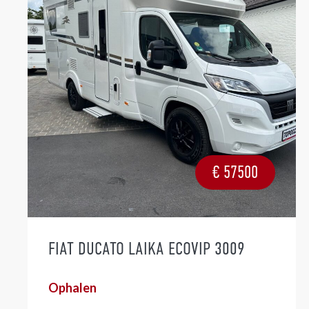
€
57500
FIAT DUCATO LAIKA ECOVIP 3009
Ophalen