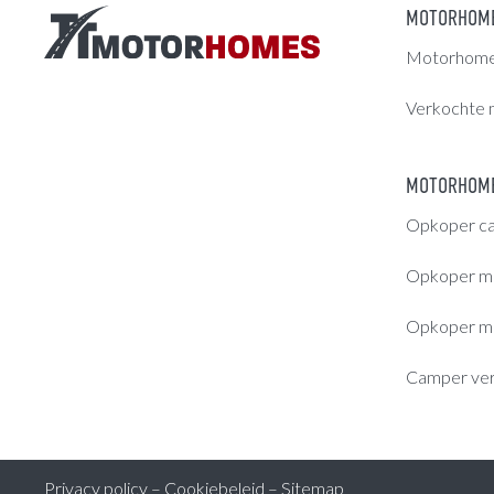
MOTORHOM
Motorhomes
Verkochte 
MOTORHOME
Opkoper c
Opkoper m
Opkoper m
Camper ve
Privacy policy
–
Cookiebeleid
–
Sitemap