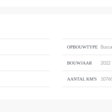
Busc
OPBOUWTYPE
2022
BOUWJAAR
1076
AANTAL KM'S