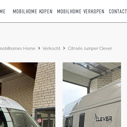
ME
MOBILHOME KOPEN
MOBILHOME VERKOPEN
CONTAC
mobilhomes
Home
Verkocht
Citroën Jumper Clever