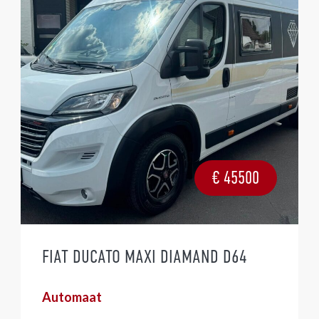
€
45500
FIAT DUCATO MAXI DIAMAND D64
Automaat