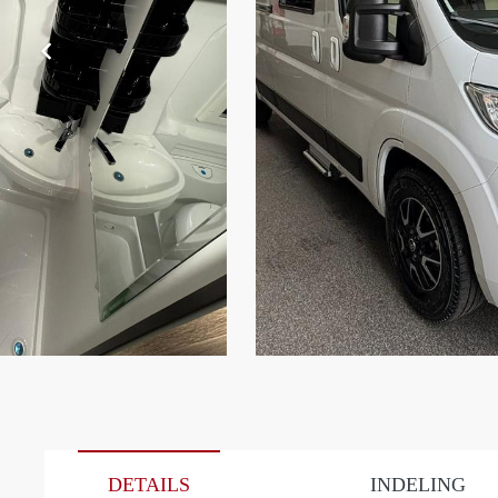
DETAILS
INDELING