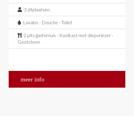
3
zitplaatsen
Lavabo - Douche - Toilet
2 pits gasfornuis - Koelkast met diepvriezer -
Gootsteen
meer info