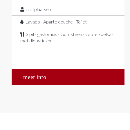
5
zitplaatsen
Lavabo - Aparte douche - Toilet
3 pits gasfornuis - Gootsteen - Grote koelkast
met diepvriezer
meer info