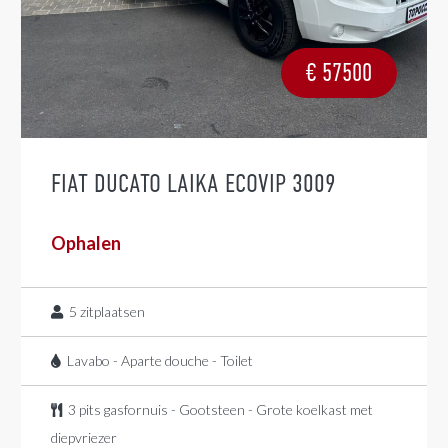
€
57500
FIAT DUCATO LAIKA ECOVIP 3009
Ophalen
5
zitplaatsen
Lavabo - Aparte douche - Toilet
3 pits gasfornuis - Gootsteen - Grote koelkast met
diepvriezer