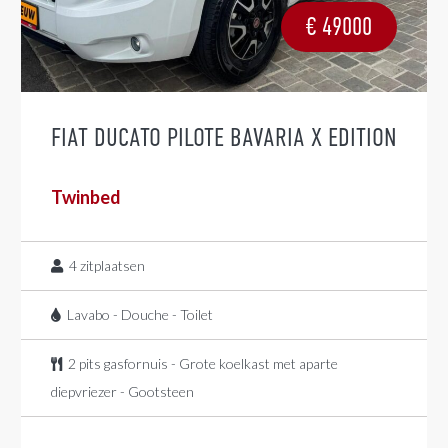
€
49000
FIAT DUCATO PILOTE BAVARIA X EDITION
Twinbed
4
zitplaatsen
Lavabo - Douche - Toilet
2 pits gasfornuis - Grote koelkast met aparte
diepvriezer - Gootsteen