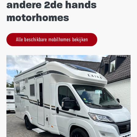
andere 2de hands
motorhomes
Alle beschikbare mobilhomes bekijken