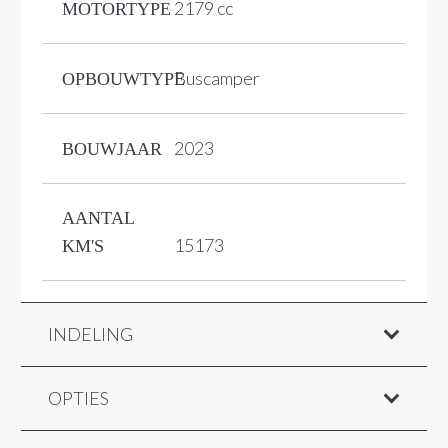
2179 cc
MOTORTYPE
Buscamper
OPBOUWTYPE
2023
BOUWJAAR
AANTAL
15173
KM'S
INDELING
OPTIES