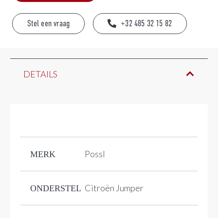
Stel een vraag
+32 485 32 15 82
DETAILS
Possl
MERK
Citroën Jumper
ONDERSTEL