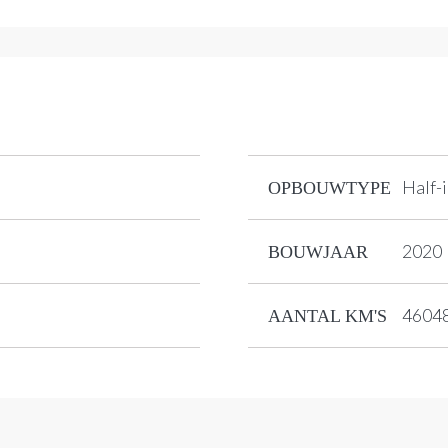
Half-
OPBOUWTYPE
2020
BOUWJAAR
4604
AANTAL KM'S