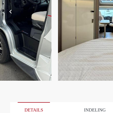
DETAILS
INDELING