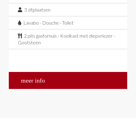
3
zitplaatsen
Lavabo - Douche - Toilet
2 pits gasfornuis - Koelkast met diepvriezer -
Gootsteen
meer info