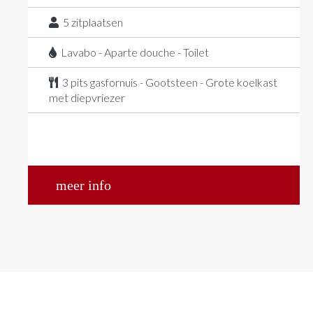
5
zitplaatsen
Lavabo - Aparte douche - Toilet
3 pits gasfornuis - Gootsteen - Grote koelkast
met diepvriezer
meer info