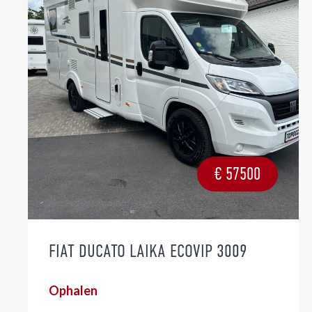
€
57500
FIAT DUCATO LAIKA ECOVIP 3009
Ophalen