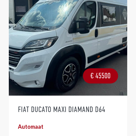
€
45500
FIAT DUCATO MAXI DIAMAND D64
Automaat