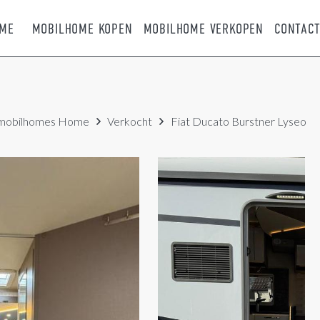
ME
MOBILHOME KOPEN
MOBILHOME VERKOPEN
CONTAC
mobilhomes
Home
Verkocht
Fiat Ducato Burstner Lyseo