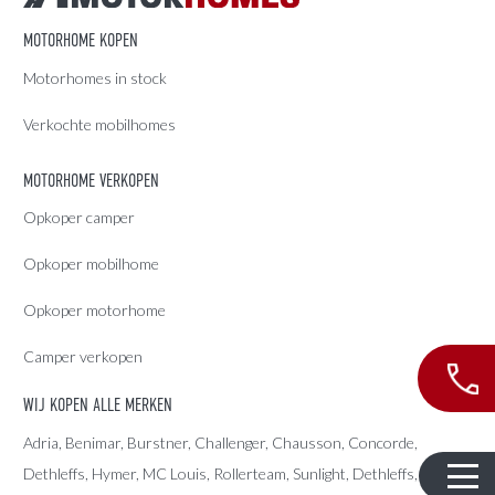
MOTORHOME KOPEN
Motorhomes in stock
Verkochte mobilhomes
MOTORHOME VERKOPEN
Opkoper camper
Opkoper mobilhome
Opkoper motorhome
Camper verkopen
WIJ KOPEN ALLE MERKEN
Adria
, Benimar, Burstner, Challenger, Chausson, Concorde,
Dethleffs
,
Hymer
,
MC Louis
, Rollerteam, Sunlight, Dethleffs,