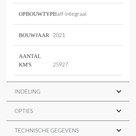
Half-integraal
OPBOUWTYPE
2021
BOUWJAAR
AANTAL
25927
KM'S
INDELING
OPTIES
TECHNISCHE GEGEVENS