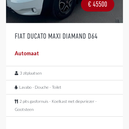
€
45500
FIAT DUCATO MAXI DIAMAND D64
Automaat
3
zitplaatsen
Lavabo - Douche - Toilet
2 pits gasfornuis - Koelkast met diepvriezer -
Gootsteen