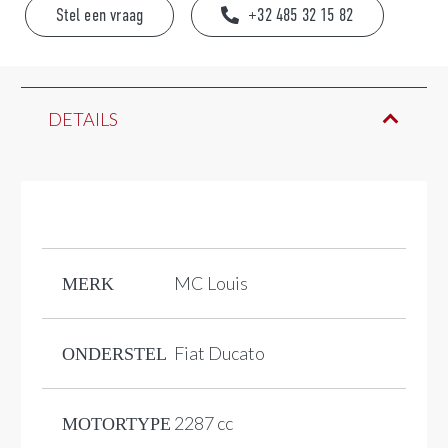
Stel een vraag
+32 485 32 15 82
DETAILS
MC Louis
MERK
Fiat Ducato
ONDERSTEL
2287 cc
MOTORTYPE