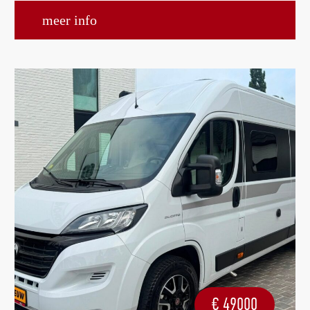
meer info
€
49000