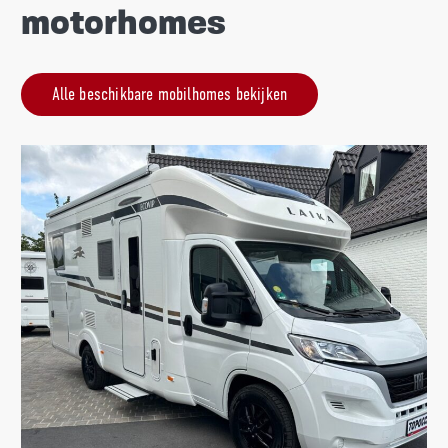
motorhomes
Alle beschikbare mobilhomes bekijken