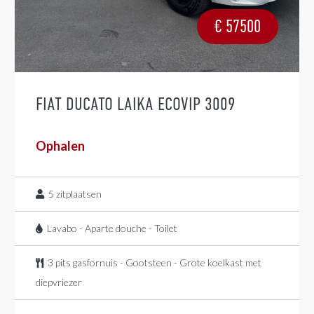
€
57500
FIAT DUCATO LAIKA ECOVIP 3009
Ophalen
5
zitplaatsen
Lavabo - Aparte douche - Toilet
3 pits gasfornuis - Gootsteen - Grote koelkast met
diepvriezer