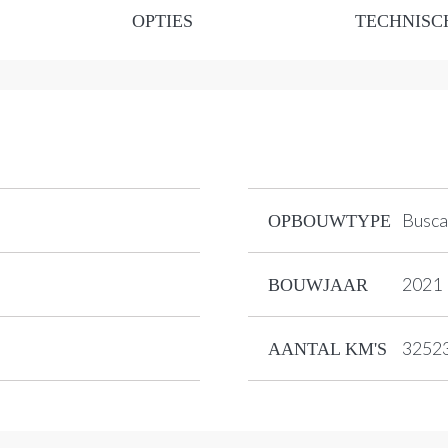
OPTIES
TECHNISC
Busc
OPBOUWTYPE
2021
BOUWJAAR
3252
AANTAL KM'S