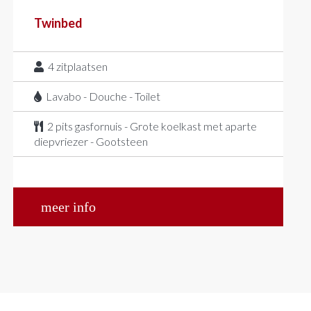
Twinbed
4
zitplaatsen
Lavabo - Douche - Toilet
2 pits gasfornuis - Grote koelkast met aparte
diepvriezer - Gootsteen
meer info