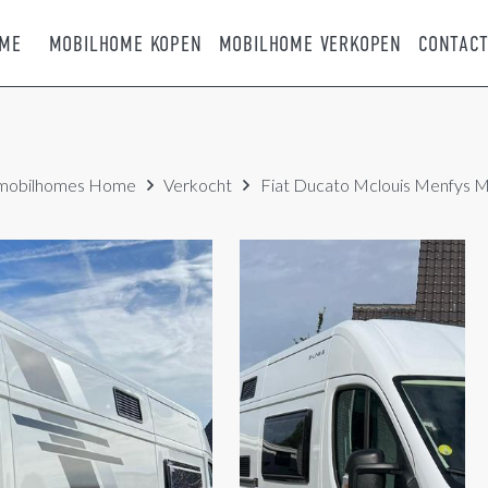
ME
MOBILHOME KOPEN
MOBILHOME VERKOPEN
CONTAC
mobilhomes
Home
Verkocht
Fiat Ducato Mclouis Menfys 