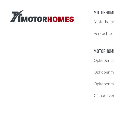
MOTORHOM
Motorhomes
Verkochte 
MOTORHOME
Opkoper c
Opkoper m
Opkoper m
Camper ve