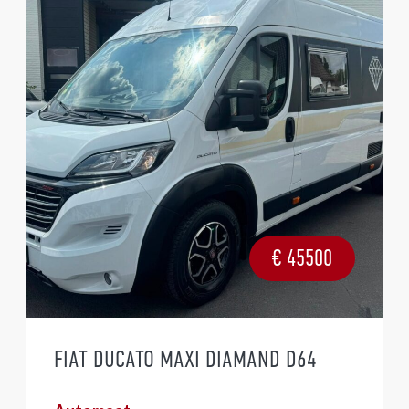
€
45500
FIAT DUCATO MAXI DIAMAND D64