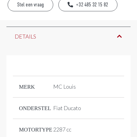
Stel een vraag
+32 485 32 15 82
DETAILS
MC Louis
MERK
Fiat Ducato
ONDERSTEL
2287 cc
MOTORTYPE