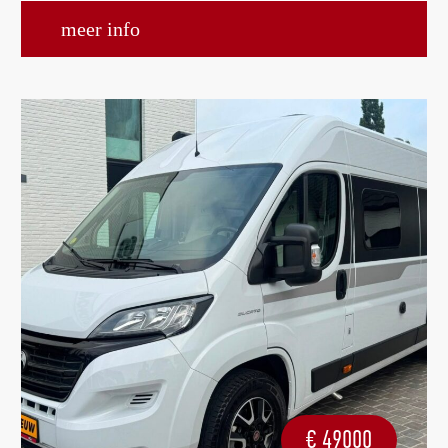
meer info
€
49000