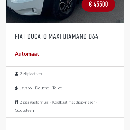
€
45500
FIAT DUCATO MAXI DIAMAND D64
Automaat
3
zitplaatsen
Lavabo - Douche - Toilet
2 pits gasfornuis - Koelkast met diepvriezer -
Gootsteen