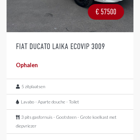
€
57500
FIAT DUCATO LAIKA ECOVIP 3009
Ophalen
5
zitplaatsen
Lavabo - Aparte douche - Toilet
3 pits gasfornuis - Gootsteen - Grote koelkast met
diepvriezer