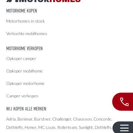
MOTORHOME KOPEN
Motorhomes in stock
Verkochte mobilhomes
MOTORHOME VERKOPEN
Opkoper camper
Opkoper mobilhome
Opkoper motorhome
Camper verkopen
WIJ KOPEN ALLE MERKEN
Adria
, Benimar, Burstner, Challenger, Chausson, Concorde,
Dethleffs
,
Hymer
,
MC Louis
, Rollerteam, Sunlight, Dethleffs,