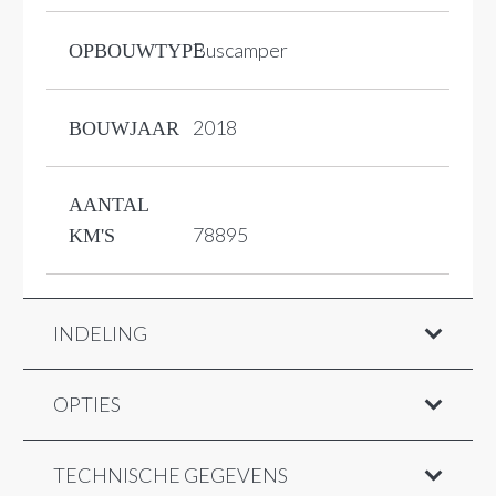
Buscamper
OPBOUWTYPE
2018
BOUWJAAR
AANTAL
78895
KM'S
INDELING
OPTIES
TECHNISCHE GEGEVENS