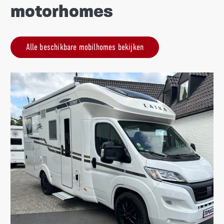
motorhomes
Alle beschikbare mobilhomes bekijken