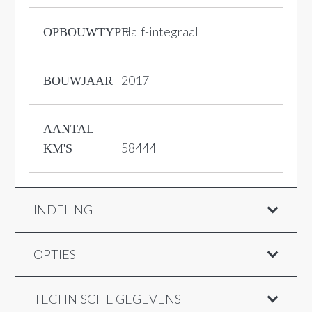
Half-integraal
OPBOUWTYPE
2017
BOUWJAAR
AANTAL
58444
KM'S
INDELING
OPTIES
TECHNISCHE GEGEVENS