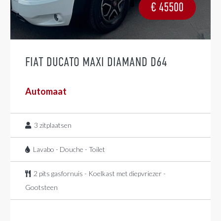
€
45500
FIAT DUCATO MAXI DIAMAND D64
Automaat
3
zitplaatsen
Lavabo - Douche - Toilet
2 pits gasfornuis - Koelkast met diepvriezer -
Gootsteen