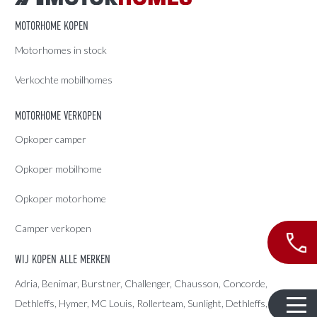
MOTORHOME KOPEN
Motorhomes in stock
Verkochte mobilhomes
MOTORHOME VERKOPEN
Opkoper camper
Opkoper mobilhome
Opkoper motorhome
Camper verkopen
WIJ KOPEN ALLE MERKEN
Adria
, Benimar, Burstner, Challenger, Chausson, Concorde,
Dethleffs
,
Hymer
,
MC Louis
, Rollerteam, Sunlight, Dethleffs,