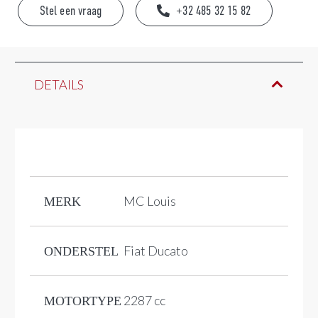
Stel een vraag
+32 485 32 15 82
DETAILS
MC Louis
MERK
Fiat Ducato
ONDERSTEL
2287 cc
MOTORTYPE