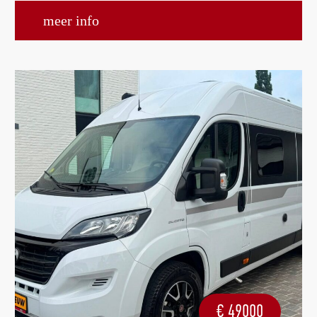
meer info
€
49000