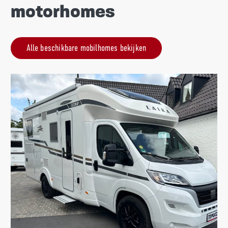
motorhomes
Alle beschikbare mobilhomes bekijken