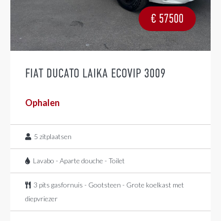
€
57500
FIAT DUCATO LAIKA ECOVIP 3009
Ophalen
5
zitplaatsen
Lavabo - Aparte douche - Toilet
3 pits gasfornuis - Gootsteen - Grote koelkast met
diepvriezer