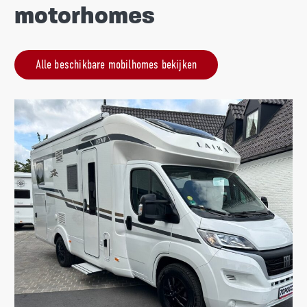
motorhomes
Alle beschikbare mobilhomes bekijken