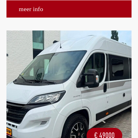
meer info
€
49000