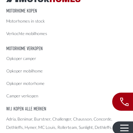
MOTORHOME KOPEN
Motorhomes in stock
Verkochte mobilhomes
MOTORHOME VERKOPEN
Opkoper camper
Opkoper mobilhome
Opkoper motorhome
Camper verkopen
WIJ KOPEN ALLE MERKEN
Adria
, Benimar, Burstner, Challenger, Chausson, Concorde,
Dethleffs
,
Hymer
,
MC Louis
, Rollerteam, Sunlight, Dethleffs,