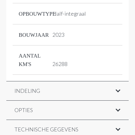
Half-integraal
OPBOUWTYPE
2023
BOUWJAAR
AANTAL
26288
KM'S
INDELING
OPTIES
TECHNISCHE GEGEVENS