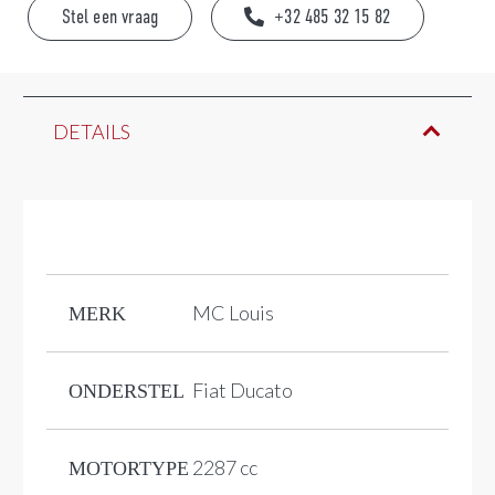
Stel een vraag
+32 485 32 15 82
DETAILS
MC Louis
MERK
Fiat Ducato
ONDERSTEL
2287 cc
MOTORTYPE