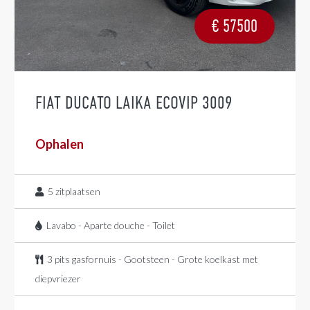
€
57500
FIAT DUCATO LAIKA ECOVIP 3009
Ophalen
5
zitplaatsen
Lavabo - Aparte douche - Toilet
3 pits gasfornuis - Gootsteen - Grote koelkast met
diepvriezer