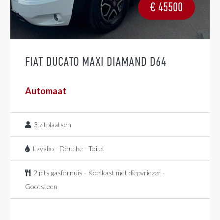
€
45500
FIAT DUCATO MAXI DIAMAND D64
Automaat
3
zitplaatsen
Lavabo - Douche - Toilet
2 pits gasfornuis - Koelkast met diepvriezer -
Gootsteen