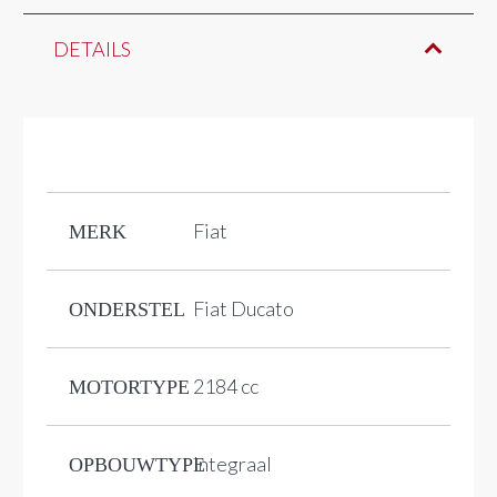
DETAILS
Fiat
MERK
Fiat Ducato
ONDERSTEL
2184 cc
MOTORTYPE
Integraal
OPBOUWTYPE