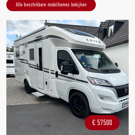
Alle beschikbare mobilhomes bekijken
€
57500