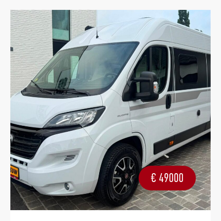
€
49000