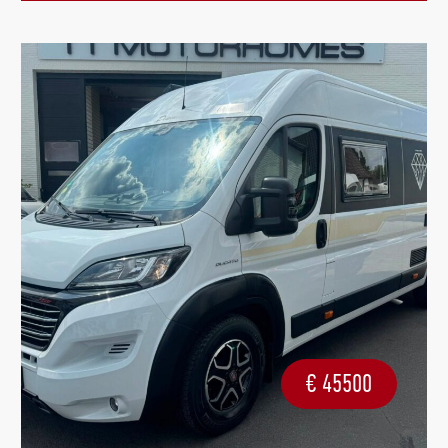
€
45500