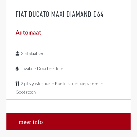
FIAT DUCATO MAXI DIAMAND D64
Automaat
3
zitplaatsen
Lavabo - Douche - Toilet
2 pits gasfornuis - Koelkast met diepvriezer -
Gootsteen
meer info