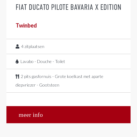
FIAT DUCATO PILOTE BAVARIA X EDITION
Twinbed
4
zitplaatsen
Lavabo - Douche - Toilet
2 pits gasfornuis - Grote koelkast met aparte
diepvriezer - Gootsteen
meer info