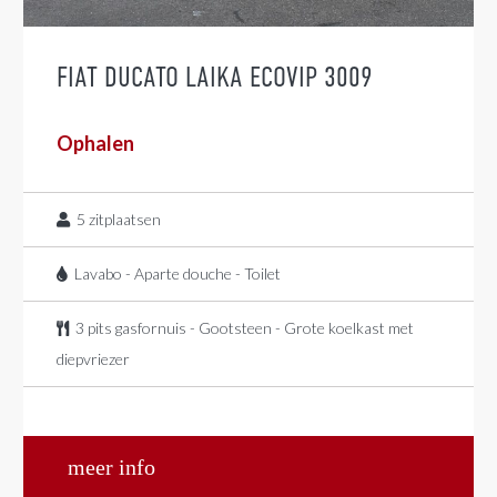
FIAT DUCATO LAIKA ECOVIP 3009
Ophalen
5
zitplaatsen
Lavabo - Aparte douche - Toilet
3 pits gasfornuis - Gootsteen - Grote koelkast met
diepvriezer
meer info