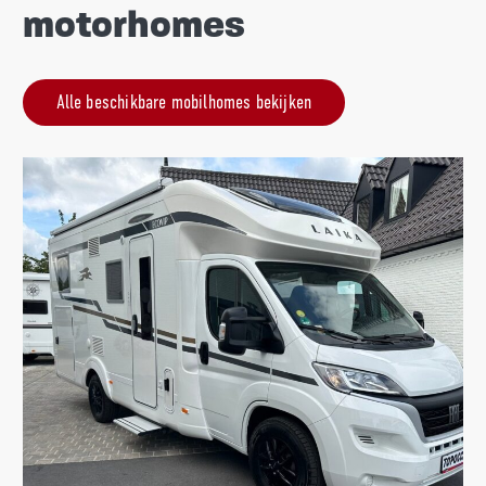
motorhomes
Alle beschikbare mobilhomes bekijken