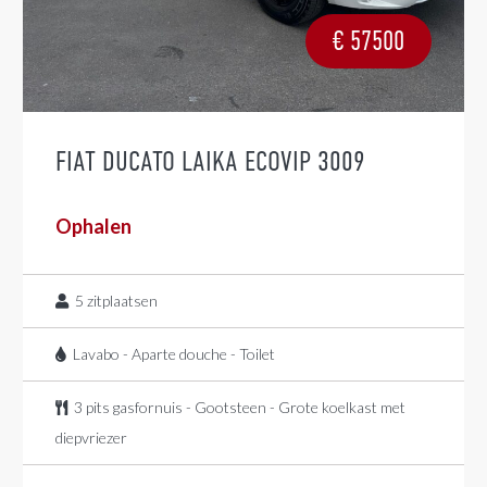
€
57500
FIAT DUCATO LAIKA ECOVIP 3009
Ophalen
5
zitplaatsen
Lavabo - Aparte douche - Toilet
3 pits gasfornuis - Gootsteen - Grote koelkast met
diepvriezer