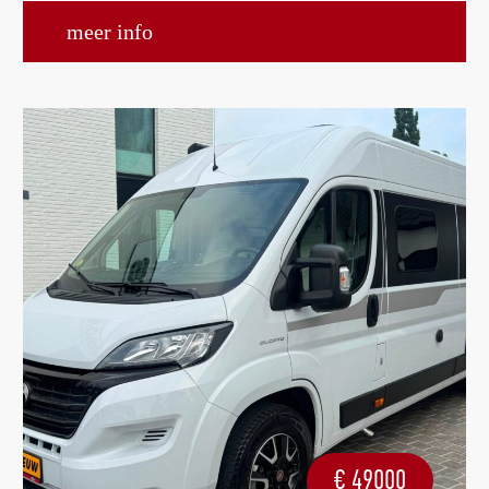
meer info
€
49000