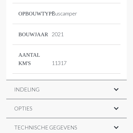
Buscamper
OPBOUWTYPE
2021
BOUWJAAR
AANTAL
11317
KM'S
INDELING
OPTIES
TECHNISCHE GEGEVENS