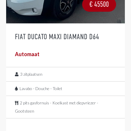
€
45500
FIAT DUCATO MAXI DIAMAND D64
Automaat
3
zitplaatsen
Lavabo - Douche - Toilet
2 pits gasfornuis - Koelkast met diepvriezer -
Gootsteen