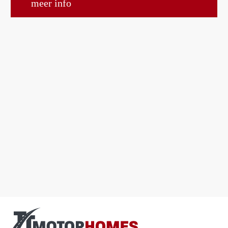
meer info