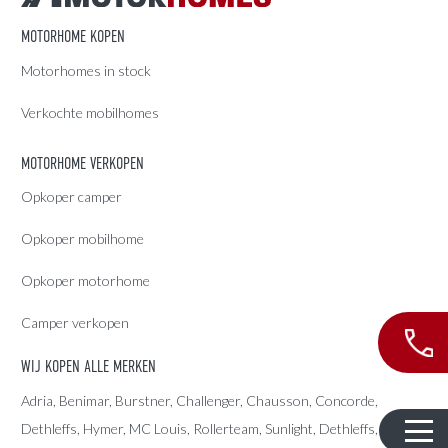
MOTORHOME KOPEN
Motorhomes in stock
Verkochte mobilhomes
MOTORHOME VERKOPEN
Opkoper camper
Opkoper mobilhome
Opkoper motorhome
Camper verkopen
WIJ KOPEN ALLE MERKEN
Adria
, Benimar, Burstner, Challenger, Chausson, Concorde,
Dethleffs
,
Hymer
,
MC Louis
, Rollerteam, Sunlight, Dethleffs,