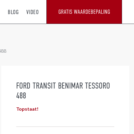
GRATIS WAARDEBEPALING
T
BLOG
VIDEO
488
FORD TRANSIT BENIMAR TESSORO
488
Topstaat!