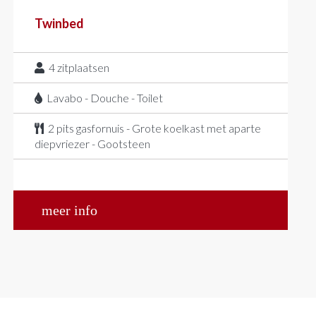
Twinbed
4
zitplaatsen
Lavabo - Douche - Toilet
2 pits gasfornuis - Grote koelkast met aparte
diepvriezer - Gootsteen
meer info