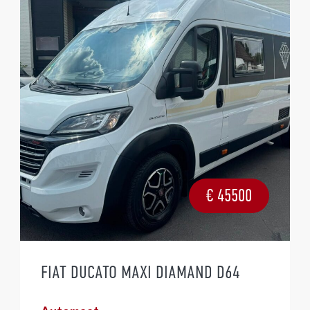
€
45500
FIAT DUCATO MAXI DIAMAND D64