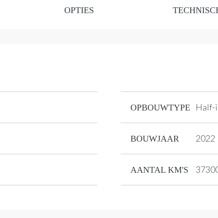
OPTIES
TECHNISC
Half-
OPBOUWTYPE
2022
BOUWJAAR
3730
AANTAL KM'S