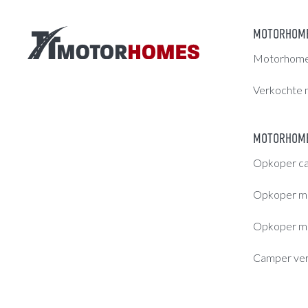
MOTORHOM
Motorhomes
Verkochte 
MOTORHOME
Opkoper c
Opkoper m
Opkoper m
Camper ve