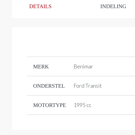
DETAILS
INDELING
Benimar
MERK
Ford Transit
ONDERSTEL
1995 cc
MOTORTYPE