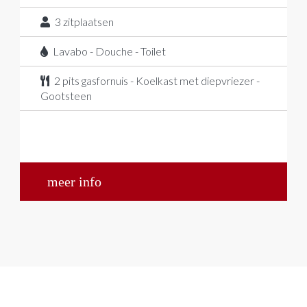
3
zitplaatsen
Lavabo - Douche - Toilet
2 pits gasfornuis - Koelkast met diepvriezer -
Gootsteen
meer info