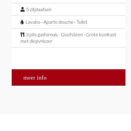
5
zitplaatsen
Lavabo - Aparte douche - Toilet
3 pits gasfornuis - Gootsteen - Grote koelkast
met diepvriezer
meer info