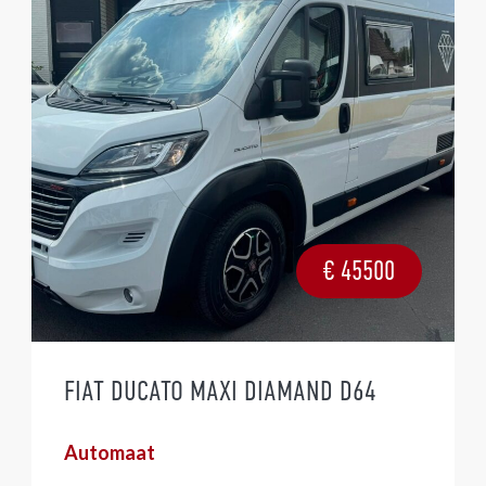
€
45500
FIAT DUCATO MAXI DIAMAND D64
Automaat