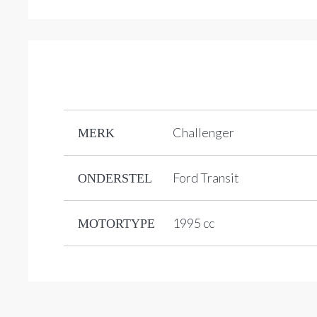
Challenger
MERK
Ford Transit
ONDERSTEL
1995 cc
MOTORTYPE