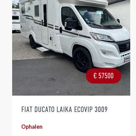
€
57500
FIAT DUCATO LAIKA ECOVIP 3009
Ophalen