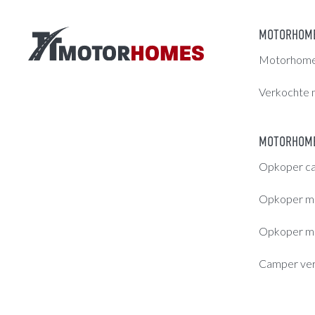
MOTORHOM
Motorhomes
Verkochte 
MOTORHOME
Opkoper c
Opkoper m
Opkoper m
Camper ve