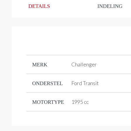
DETAILS
INDELING
Challenger
MERK
Ford Transit
ONDERSTEL
1995 cc
MOTORTYPE