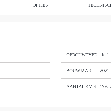
OPTIES
TECHNISC
Half-
OPBOUWTYPE
2022
BOUWJAAR
1995
AANTAL KM'S