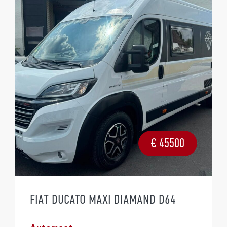
€
45500
FIAT DUCATO MAXI DIAMAND D64