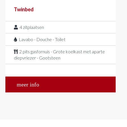
Twinbed
4
zitplaatsen
Lavabo - Douche - Toilet
2 pits gasfornuis - Grote koelkast met aparte
diepvriezer - Gootsteen
meer info