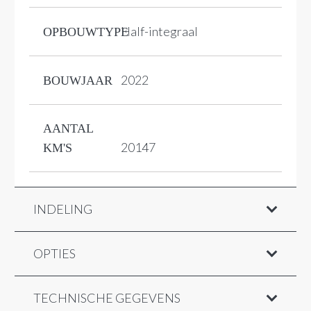
Half-integraal
OPBOUWTYPE
2022
BOUWJAAR
AANTAL
20147
KM'S
INDELING
OPTIES
TECHNISCHE GEGEVENS