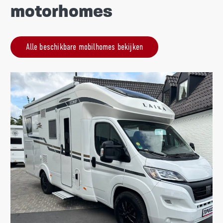
motorhomes
Alle beschikbare mobilhomes bekijken