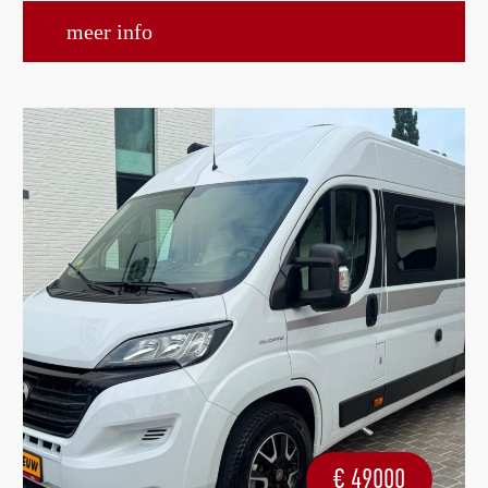
meer info
€
49000