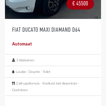
€
45500
FIAT DUCATO MAXI DIAMAND D64
Automaat
3
zitplaatsen
Lavabo - Douche - Toilet
2 pits gasfornuis - Koelkast met diepvriezer -
Gootsteen