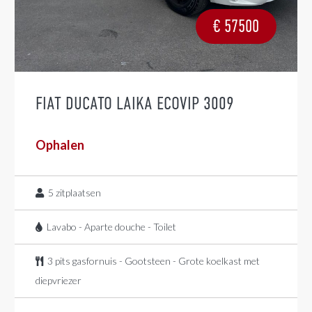
€
57500
FIAT DUCATO LAIKA ECOVIP 3009
Ophalen
5
zitplaatsen
Lavabo - Aparte douche - Toilet
3 pits gasfornuis - Gootsteen - Grote koelkast met
diepvriezer