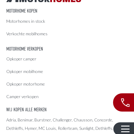
MOTORHOME KOPEN
Motorhomes in stock
Verkochte mobilhomes
MOTORHOME VERKOPEN
Opkoper camper
Opkoper mobilhome
Opkoper motorhome
Camper verkopen
WIJ KOPEN ALLE MERKEN
Adria
, Benimar, Burstner, Challenger, Chausson, Concorde,
Dethleffs
,
Hymer
,
MC Louis
, Rollerteam, Sunlight, Dethleffs,