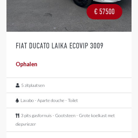
€
57500
FIAT DUCATO LAIKA ECOVIP 3009
Ophalen
5
zitplaatsen
Lavabo - Aparte douche - Toilet
3 pits gasfornuis - Gootsteen - Grote koelkast met
diepvriezer