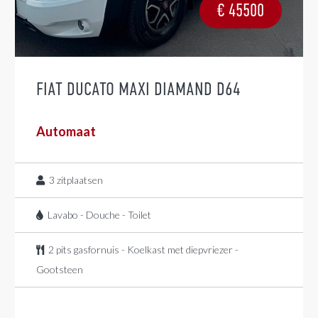
€
45500
FIAT DUCATO MAXI DIAMAND D64
Automaat
3
zitplaatsen
Lavabo - Douche - Toilet
2 pits gasfornuis - Koelkast met diepvriezer -
Gootsteen