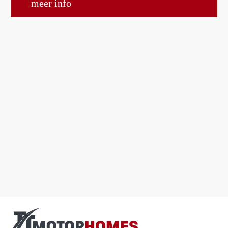
meer info