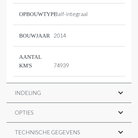
Half-integraal
OPBOUWTYPE
2014
BOUWJAAR
AANTAL
74939
KM'S
INDELING
OPTIES
TECHNISCHE GEGEVENS