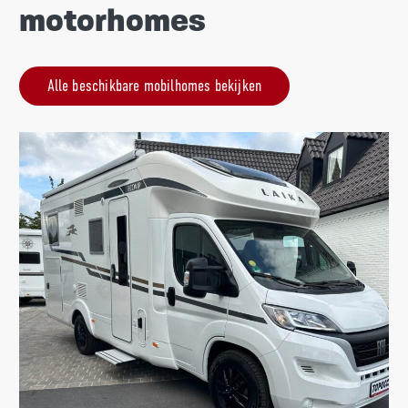
motorhomes
Alle beschikbare mobilhomes bekijken