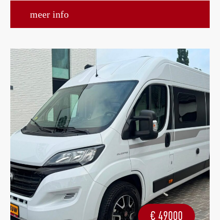
meer info
€
49000