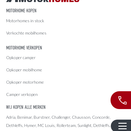
MOTORHOME KOPEN
Motorhomes in stock
Verkochte mobilhomes
MOTORHOME VERKOPEN
Opkoper camper
Opkoper mobilhome
Opkoper motorhome
Camper verkopen
WIJ KOPEN ALLE MERKEN
Adria
, Benimar, Burstner, Challenger, Chausson, Concorde,
Dethleffs
,
Hymer
,
MC Louis
, Rollerteam, Sunlight, Dethleffs,