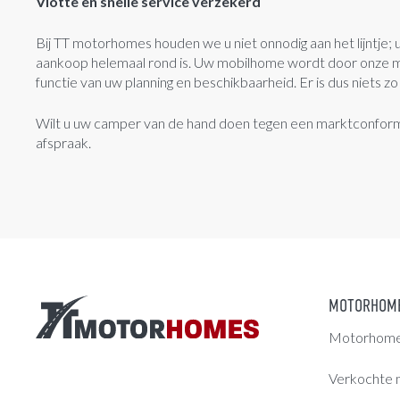
Vlotte en snelle service verzekerd
Bij TT motorhomes houden we u niet onnodig aan het lijntje; 
aankoop helemaal rond is. Uw mobilhome wordt door onze me
functie van uw planning en beschikbaarheid. Er is dus niets zo 
Wilt u uw camper van de hand doen tegen een marktconforme 
afspraak.
MOTORHOM
Motorhomes
Verkochte 