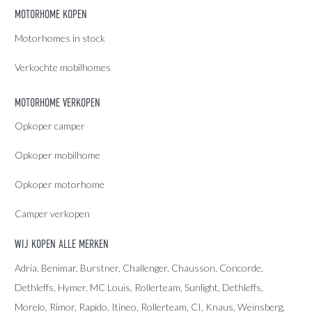
MOTORHOME KOPEN
Motorhomes in stock
Verkochte mobilhomes
MOTORHOME VERKOPEN
Opkoper camper
Opkoper mobilhome
Opkoper motorhome
Camper verkopen
WIJ KOPEN ALLE MERKEN
Adria
, Benimar, Burstner, Challenger, Chausson, Concorde,
Dethleffs
,
Hymer
,
MC Louis
, Rollerteam, Sunlight, Dethleffs,
Morelo, Rimor, Rapido, Itineo, Rollerteam, CI, Knaus, Weinsberg,