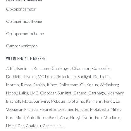
Opkoper camper
Opkoper mobilhome
Opkoper motorhome
Camper verkopen
WIJ KOPEN ALLE MERKEN
Adria
, Benimar, Burstner, Challenger, Chausson, Concorde,
Dethleffs
,
Hymer
,
MC Louis
, Rollerteam, Sunlight, Dethleffs,
Morelo, Rimor, Rapido, Itineo, Rollerteam, CI, Knaus, Weinsberg,
Hobby, Laika, LMC, Globecar, Sunlight, Carado, Carthago, Niesmann
Bischoff, Pilote, Sunliving, McLouis, Giottiline, Karmann, Fendt, Le
Voyageur, Frankia, Fleurette, Dreamer, Forster, Mobilvetta, Miller,
Eura Mobil, Auto Roller, Possl, Arca, Elnagh, Notin, Font Vendome,
Home Car, Chateau, Caravalair,…